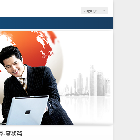
Language
經-實務篇