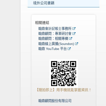
境外公司書籍
相關連結
翰鼎會計記帳士事務所
翰鼎顧問：專業研討會
翰鼎顧問：相關專欄
翰鼎線上廣播(Soundon)
翰鼎 YouTube 平台
【隨拍即上】用手機就能掌握資訊！
翰鼎顧問股份有限公司