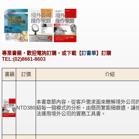
專業書籍，歡迎電詢訂購，或下載【
訂書單
】訂購
TEL:(02)8661-8603
書籍
訂價
介紹
本書章節內容，從客戶需求面來瞭解境外公司
NTD380
紹每一個模式的分析，由簡而繁鉅細靡遺，讓
法運用境外公司的實務工具書。