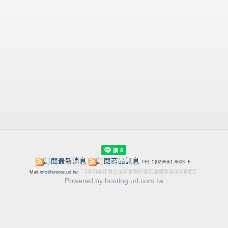
訂閱最新消息
訂閱商品訊息
TEL：(02)8661-8603 E-
【本司委任鼎力法律事務所張志偉律師為法律顧問】
Mail:
info@uniore.url.tw
Powered by hosting.url.com.tw